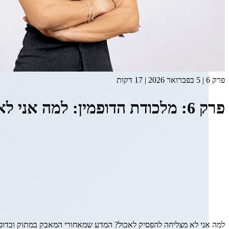
פרק
6
|
5 בפברואר 2026
|
17 דקות
פרק 6: מלכודת הדופמין: למה אני לא מצליחה להפסיק לאכול (גם כשאני שבעה?)
למה אני לא מצליחה להפסיק לאכול? המדע שמאחורי המאבק במתוק ובדופמי