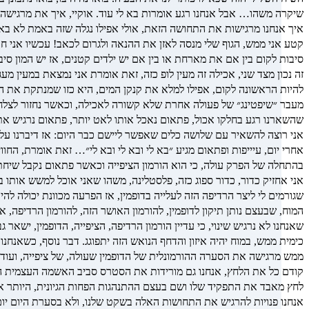
שיקרה משהו… אבל אנחנו רגע אומרות בא לי עוד. אוקיי, איך את מרגישה 
איך אנחנו מרגישות את התחושה הזאת, אולי אפילו נגלה שזה באמת לא באמ
קטע אני ממש, הגוף שלי מנסה לאזן את ההנאה ולגרום לכאב! עכשיו אני חוו
סיבות לקום בין אם את מארחת או בין אם יש ילדים קטנים, אז יש המון סי
זה נכון מצד שני, אכילה זה מעין לופ כזה, זאת אומרת אני נמצאת במעין מ
להיות הראשונה לקום, אפילו למלא את קנקן המים, היא כזו שמנתקת את המ
מעבר ״שיפטינג״ של פעולה אחרת שלא קשורה לאכילה, וכאשר נחזור לצלחת 
שהשארנו רגע בחלקו אכול, פתאום נאכל אותו לאט יותר, פתאום נרגיש את
אני רוצה להשאיר עם שלושה כלים שאפשר ליישם כבר היום: אז דיברנו על 
אחרי יום, עיייפות ופתאום מגיע ״בא לי ובא לי ובא לי״… זאת אומרת, ה
בהתחלה של הפרק עולה, כי הוא הורמון הציפייה וכאשר פתאום נקבל שיחת 
אני אחזיק כדור, כדור ספוג כזה, פלסטלינה, משהו שאני אוכל למשש אותו בי
שגורמים לי ליצר הרדיפה הזה לעלייה בדופמין, אז הפרעה מכוונת יכולה 
כימית ממש, במוח יהיה איזון והדחף הנואש הזה יתפוגג. דבר נוסף, כשאנ
ממש מרגישה את הסערה ההורמונלית של הדופמין שעולה, של ציפייה, ועוד
קודם כל את הלחץ, אנחנו גם מורידות את הסטרס סביב האשמה העצמית הזא
לחץ מאבד את התפקיד שלו ושם בעצם ההתנהגות הפחות הגיונית, היותר אוטומ
אנחנו פנויות להרגיש את התחושות האלה בשקט שלנו, ולא בסערת היום יום,