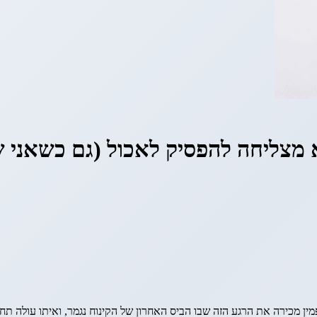
ן מכירה את הרגע הזה שבו הביס האחרון של הקינוח נגמר, ואיתו עולה תח