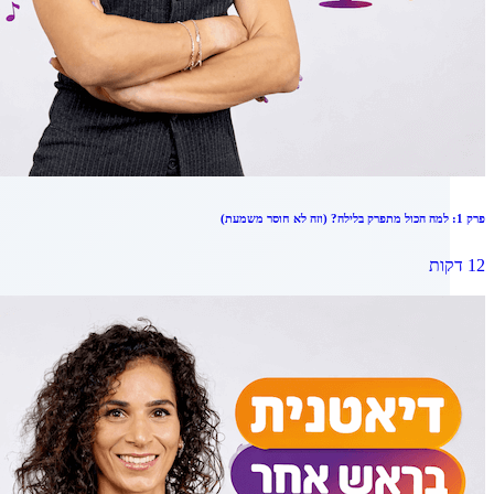
פרק 1: למה הכול מתפרק בלילה? (וזה לא חוסר משמעת)
12 דקות