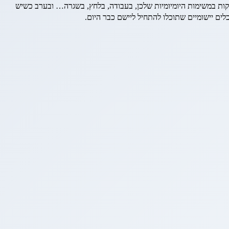
קות במשימות היומיומיות שלכן, בעבודה, בלחץ, בשגרה… ובערב כשיש
לים יישומיים שתוכלו להתחיל ליישם כבר היום.