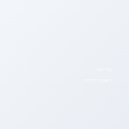
עדי יאנה
דיאטנית קלינית