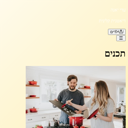
עדי יאנה
דיאטנית קלינית
ילדים
תכנים