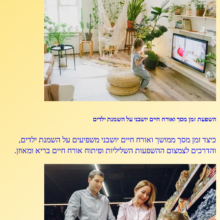
השפעת זמן מסך ואורח חיים יושבני על השמנת ילדים
כיצד זמן מסך ממושך ואורח חיים יושבני משפיעים על השמנת ילדים,
והדרכים לצמצום ההשפעות השליליות ופיתוח אורח חיים בריא ומאוזן.