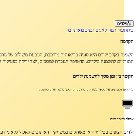
ילדים
בית
תעודות
פודקאסט
תכנים
בואו נדבר
הקדמה
השפעת זמן מסך ואורח חיים יושבני 
השמנה בקרב ילדים היא סוגיה בריאותית מורכבת, הנובעת משילוב של גורמי
התורמים להשמנה בילדים. החשיפה הגוברת למסכים, לצד ירידה בפעילות הגופנ
הקשר בין זמן מסך להשמנת ילדים
מחקרים מצביעים על מספר מנגנונים שדרכם זמן מסך מוגבר תורם להשמנה
אכילה בהיסח דעת