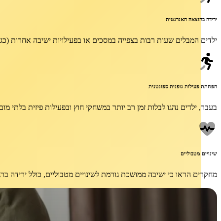
ירידה בהוצאה האנרגטית
ילדים המבלים שעות רבות בצפייה במסכים או בפעילויות ישיבה אחרות (כגו
הפחתת פעילות גופנית ספונטנית
בעבר, ילדים נהגו לבלות זמן רב יותר במשחקי חוץ ובפעילות פיזית בלתי מ
שינויים מטבוליים
מחקרים הראו כי ישיבה ממושכת גורמת לשינויים מטבוליים, כולל ירידה בר