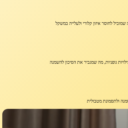
מוביל לחוסר איזון קלורי ולעלייה במשקל
לויות גופניות, מה שמגביר את הסיכון להשמנה
שמנה ולתסמונת מטבולית