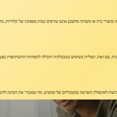
ן שיעורי בית או משחקי מחשב) אינם שורפים כמות מספקת של קלוריות, מה ש
ובנית. עם זאת, העלייה בשימוש בטכנולוגיה הובילה להפחתת ההשתתפות בפעי
גישות לאינסולין והפרעה במטבוליזם של שומנים, מה שמגביר את הסיכון לה