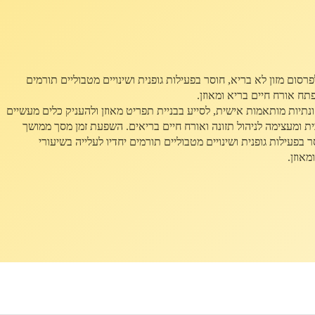
ם מזון לא בריא, חוסר בפעילות גופנית ושינויים מטבוליים תורמים
ח אורח חיים בריא ומאוזן.
ונתיות מותאמות אישית, לסייע בבניית תפריט מאוזן ולהעניק כלים מעשיים
 ומעצימה לניהול תזונה ואורח חיים בריאים. השפעת זמן מסך ממושך
עילות גופנית ושינויים מטבוליים תורמים יחדיו לעלייה בשיעורי
אוזן.