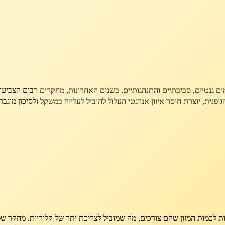
על השמנת ילדים
ם גנטיים, סביבתיים והתנהגותיים. בשנים האחרונות, מחקרים רבים הצביעו 
ית, יוצרת חוסר איזון אנרגטי העלול להוביל לעלייה במשקל ולסיכון מוגבר 