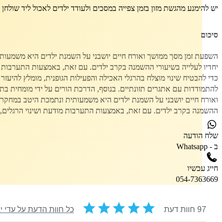
יש להימנע מהגשת מזון בזמן צפייה במסכים ולעודד ילדים לאכול ליד שולחן
סיכום
השפעת זמן מסך ממושך ואורח חיים יושבני על השמנת ילדים היא משמעותית
יחדיו לעלייה בשיעורי ההשמנה בקרב ילדים. עם זאת, באמצעות התערבות מו
כדי להבטיח שינוי מוצלח בהרגלי האכילה והפעילות הגופנית, מומלץ להיעזר
להתמודדות עם אתגרים תזונתיים. בנוסף, הדרכת הורים על ידי מומחית בת
ואורח חיים יושבני על השמנת ילדים היא משמעותית ונתמכת היטב במחקרים 
ההשמנה בקרב ילדים. עם זאת, באמצעות התערבות מודעת ושינוי הרגלים, נ
שלח
הודעה
ב - Whatsapp
חייג
עכשיו
054-7363669