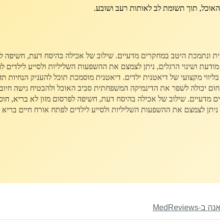
 האוכל, תוך תשומת לב לאותות רעב ושובע.
 ונתמכת היטב במחקרים מדעיים. שילוב של אכילה בהיסח דעת, חשיפה לפרסו
דעת ושינוי הרגלים, ניתן לצמצם את ההשפעות השליליות ולסייע לילדים לפת
 בליווי מקצועי של דיאטנית ילדים. דיאטנית מוסמכת תוכל להעניק הנחיות תז
חום יכולה לשפר את הדינמיקה המשפחתית סביב האוכל ולהבטיח גישה חיובית
מדעיים. שילוב של אכילה בהיסח דעת, חשיפה לפרסום מזון לא בריא, חוסר בפ
יתן לצמצם את ההשפעות השליליות ולסייע לילדים לפתח אורח חיים בריא ומ