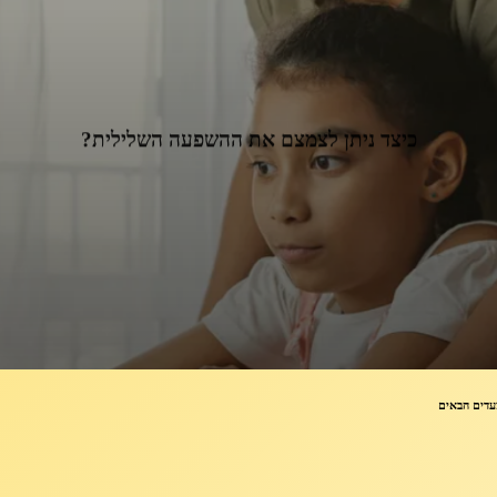
כיצד ניתן לצמצם את ההשפעה השלילית?
עדים הבאים