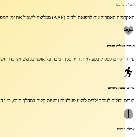
הגבלת זמן מסך
האקדמיה האמריקאית לרפואת ילדים (AAP) ממליצה להגביל את זמן המסך לשעתיים ביום לכל היותר עבור ילדים מעל גיל שנתיים.
הגברת פעילות גופנית
עידוד ילדים לעסוק בפעילויות חוץ, כגון רכיבה על אופניים, משחקי כדור וש
שילוב תנועה ביומיום
הורים יכולים לעודד ילדים לבצע פעילויות גופניות קלות במהלך היום, כמו
אכילה מודעת