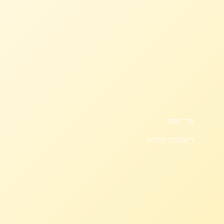
עדי יאנה
דיאטנית קלינית