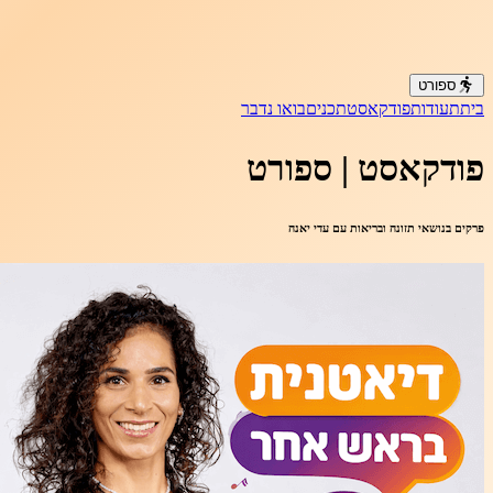
ספורט
בית
תעודות
פודקאסט
תכנים
בואו נדבר
פודקאסט
| ספורט
פרקים בנושאי תזונה ובריאות עם עדי יאנה