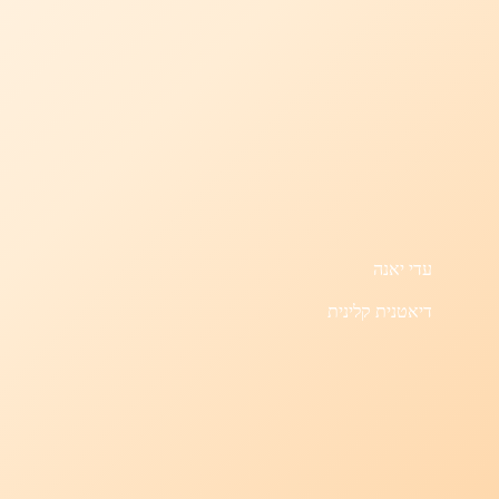
עדי יאנה
דיאטנית קלינית