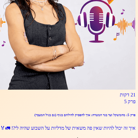
21 דקות
פרק
5
פרק 5: מהמשקל ועד בגד המטרה: איך להפסיק להילחם בגוף (גם בגיל המעבר)
איך זה יכול להיות שאין פה משאית של מדליות על השבוע שהיה לי?! 🚛