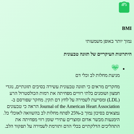
יותר באופן משמעותי
נות העיקריים של תזונה טבעונית
מניעת מחלות לב וכלי דם
מחקרים מראים כי תזונה טבעונית עשירה בסיבים תזונתיים, נוגדי
חמצון ושומנים בלתי רוויים מפחיתה את רמות הכולסטרול הרע
(LDL) ומסייעת לשמירה על לחץ דם תקין. מחקר שפורסם ב-
Journal of the American Heart Association הראה כי טבעונים
נמצאים בסיכון נמוך ב-25% לפתח מחלות לב בהשוואה לאוכלי כל.
הימנעות מבשר אדום ומוצרים עתירי שומן רווי מפחיתה את
התהליכים הדלקתיים בכלי הדם ותורמת לשמירה על תפקוד הלב.