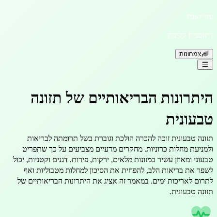
אנה
ית קלינית
חונות
רונות הבריאותיים של תזונה
ונית
 טבעונית זוכה להכרה הולכת וגוברת בשל תרומתה לבריאות
עת מחלות כרוניות. מחקרים מדעיים מצביעים על כך שתפריט
 ומאוזן עשיר במזונות מלאים, ירקות, פירות, דגנים וקטניות, יכול
את בריאות הלב, להפחית את הסיכון למחלות מטבוליות ואף
 לאריכות ימים. במאמר זה אציג את היתרונות הבריאותיים של
 טבעונית.