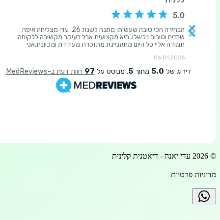
20
עדי יאנה - דיאטנית קלינית
ות פרטיות