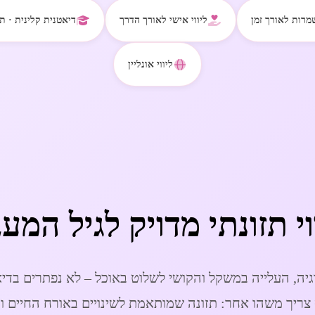
רות לאורך זמן
ליווי אישי לאורך הדרך
דיאטנית קלינית · ת
Video
ליווי אונליין
וי תזונתי מדויק לגיל המע
יה, העלייה במשקל והקושי לשלוט באוכל – לא נפתרים בדיא
 צריך משהו אחר: תזונה שמותאמת לשינויים באורח החיים וב