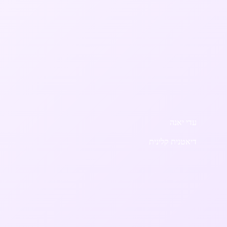
עדי יאנה
דיאטנית קלינית