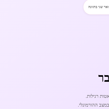
ואר שני בתזונה
בר
טות רגילות.
מצב ההורמונלי.