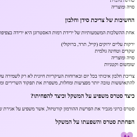
טחינה גולמית
סויה ומוצריה
החשיבות של צריכת סידן וחלבון
אחת ההשלכות המשמעותיות של ירידת רמות האסטרוגן היא ירידה בצפיפות ה
ירקות עליים ירוקים (קייל, תרד, ברוקולי)
שקדים וטחינה גולמית
סויה ומוצריה
שומשום וקטניות
צריכת חלבון איכותי בכל יום ובארוחות העיקריות חיונית לא רק לשמירה 
להתאוששות טובה יותר מפציעות ומחלות, משפרת את תפקוד השרירים ומסייעת
כיצד סטרס משפיע על המשקל וכיצד להפחיתו?
סטרס כרוני מגביר את הפרשת ההורמון קורטיזול, אשר משפיע על אגירת שומ
הפחתת סטרס והשפעתו על המשקל