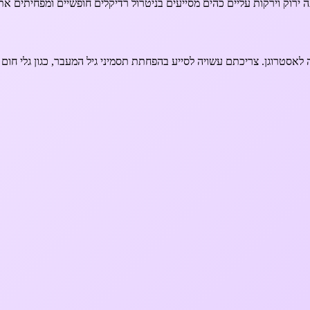
סטרוגן. צריכתם עשויה לסייע בהפחתת תסמיני גיל המעבר, כגון גלי חום וש