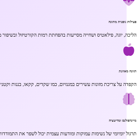
פעילות גופנית מתונה
הליכה, יוגה, פילאטיס ושחייה מסייעות בהפחתת רמות הקורטיזול ובשיפור מ
תזונה מאוזנת
הקפדה על צריכת מזונות עשירים במגנזיום, כמו שקדים, קקאו, בננות וקטני
מיינדפולנס ומדיטציה
תרגול יומיומי של נשימות עמוקות ומודעות עצמית יכול לשפר את התמודדו