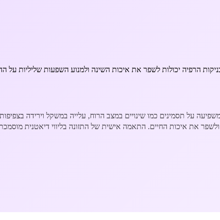
קות הרפיה יכולות לשפר את איכות השינה ולמנוע השפעות שליליות על ההו
 משפיעה על תסמינים כמו שינויים במצב הרוח, עלייה במשקל וירידה בצפיפות 
 ולשפר את איכות החיים. התאמה אישית של התזונה בליווי דיאטנית מוסמ