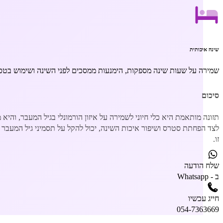
שינה איכותית
שמירה על שעות שינה מספקות, הימנעות ממסכים לפני השינה ושימוש בטכני
סיכום
תזונה מותאמת היא כלי חיוני לשמירה על איזון הורמונלי בגיל המעבר, והיא
לצד הפחתת סטרס ושיפור איכות השינה, יכול להקל על תסמיני גיל המעבר
זו.
שלח
הודעה
ב - Whatsapp
חייג
עכשיו
054-7363669