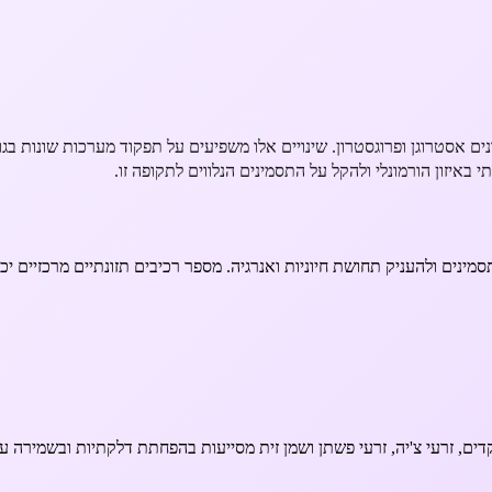
 אסטרוגן ופרוגסטרון. שינויים אלו משפיעים על תפקוד מערכות שונות בגוף 
באיזון הורמונלי ולהקל על התסמינים הנלווים לתקופה זו.
ינים ולהעניק תחושת חיוניות ואנרגיה. מספר רכיבים תזונתיים מרכזיים יכו
קדים, זרעי צ'יה, זרעי פשתן ושמן זית מסייעות בהפחתת דלקתיות ובשמירה על 