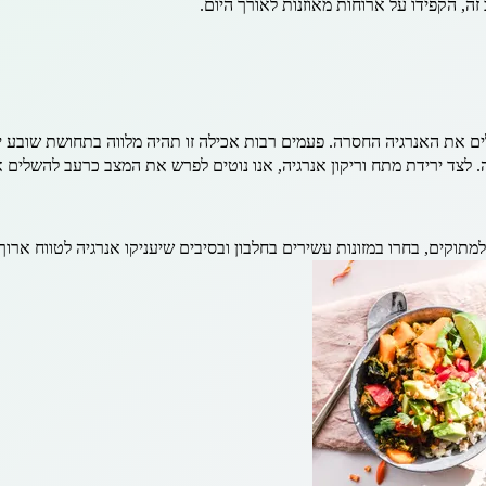
ה, הקפידו על ארוחות מאוזנות לאורך היום.
ים את האנרגיה החסרה. פעמים רבות אכילה זו תהיה מלווה בתחושת שובע י
. לצד ירידת מתח וריקון אנרגיה, אנו נוטים לפרש את המצב כרעב להשלים 
וקים, בחרו במזונות עשירים בחלבון ובסיבים שיעניקו אנרגיה לטווח ארוך.