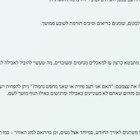
בונים, שומנים בריאים וסיבים תורמת לשובע ממושך.
מתבטא כרצון עז למאכלים מנחמים ומעובדים, מה שעשוי להוביל לאכילה ל
ו את עצמכם: "האם אני רעב פיזית או שאני מחפש נחמה?" ניתן להפחית רע
ם מזהים שאתם לא מעוניינים באכילה ומרגישים כאילו הגוף מושך לשם.
לו משתנים לאורך החודש, במיוחד אצל נשים, וכן בהתאם למזג האוויר – כמו