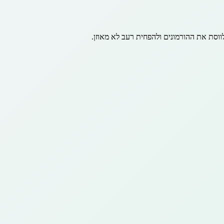
ווסת את ההורמונים ולהפחית רעב לא מאוזן.