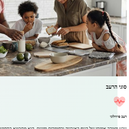
סוגי הרעב
רעב פיזיולוגי
נובע מצורך אמיתי של הגוף באנרגיה ובחומרים מזינים. הוא מתבטא בתחושת