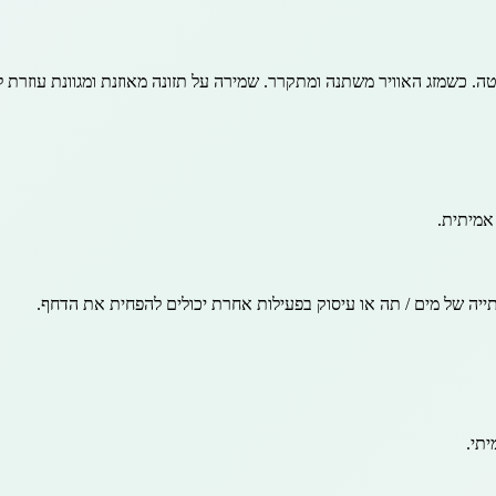
ה. כשמזג האוויר משתנה ומתקרר. שמירה על תזונה מאוזנת ומגוונת עוזרת ל
אמיתית.
יה של מים / תה או עיסוק בפעילות אחרת יכולים להפחית את הדחף.
תי.