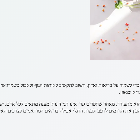
 כדי לשמור על בריאות ואיזון, חשוב להקשיב לאותות הגוף ולאכול כשמרגישי
יא ומאוזן.
 מתעורר, מאחר שתפריט גנרי אינו תמיד נותן מענה מתאים לכל אדם. ישנה
הבין את הגורמים לרעב ולבנות הרגלי אכילה בריאים המותאמים לצרכים האי