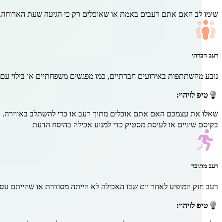
שימו לב האם אתם רעבים באמת או שאוכלים רק כי הגיעה שעת הארוחה. 
רעב חברתי
נובע מהשתתפות באירועים חברתיים, כמו מפגשים משפחתיים או בילוי עם
טיפ לזיהוי:
שאלו את עצמכם האם אתם אוכלים מתוך רעב או כדי להשתלב באווירה. א
בקיסם שיניים או לעיסת מסטיק כדי למנוע אכילה בהיסח הדעת
רעב מתזכר
רעב חזק המופיע לאחר יום שבו האכילה לא הייתה מסודרת או שהייתם עס
טיפ לזיהוי: