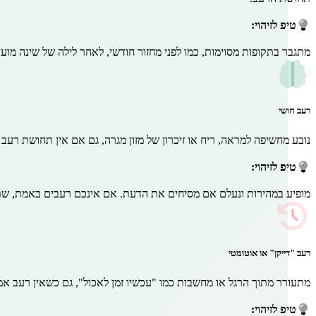
טיפ לזיהוי:
מתגבר בתקופות מסוימות, כמו לפני מחזור חודשי, לאחר לילה של שינה מועט
רעב חושי
נובע מחשיפה למראה, ריח או זיכרון של מזון מגרה, גם אם אין תחושת רעב 
טיפ לזיהוי:
מופיע במהירות ונעלם אם מסיחים את הדעת. אם אינכם רעבים באמת, שתי
רעב "דייקן" או אוטומטי
מתעורר מתוך הרגל או מחשבות כמו "עכשיו זמן לאכול", גם כשאין רעב אמי
טיפ לזיהוי: