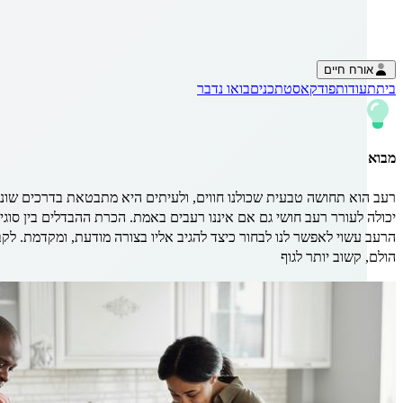
אורח חיים
בית
תעודות
פודקאסט
תכנים
בואו נדבר
המדריך לזיהוי סוגי רעב ולניהול אכיל
מבוא
רעב הוא תחושה טבעית שכולנו חווים, ולעיתים היא מתבטאת בדרכים שונות 
יכולה לעורר רעב חושי גם אם איננו רעבים באמת. הכרת ההבדלים בין סוגי 
הרעב עשוי לאפשר לנו לבחור כיצד להגיב אליו בצורה מודעת, ומקדמת. לק
הולם, קשוב יותר לגוף