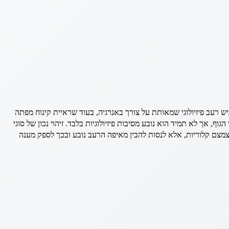
ש רעב פיזיולוגי שמאותת על צורך באנרגיה, בעוד שראיית קינוח מפתה
 אך לא תמיד הוא נובע מסיבות פיזיולוגיות בלבד. זיהוי נכון של סוגי
צמצם קלוריות, אלא לנסות להבין מאיפה הרעב נובע ובכך לספק מענה