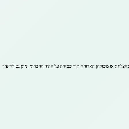
חת או משולחן הארוחה תוך שמירה על ההווי החברתי. ניתן גם להיעזר