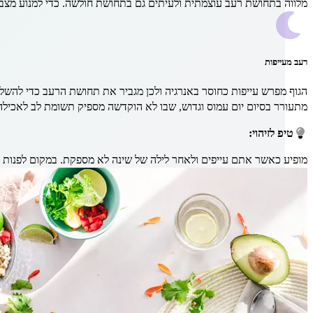
מלווה בתחושת רעב עוצמתית ולעיתים גם בתחושת חולשה. כדי למנוע מצב ז
רעב מעייפות
הגוף מפרש עייפות כחוסר באנרגיה ולכן מגביר את תחושת הרעב כדי להשל
מתעורר בסיום יום עמוס וגדוש, שבו לא הוקדשה מספיק תשומת לב לאכילה
טיפ לזיהוי:
מופיע כאשר אתם עייפים ולאחר לילה של שינה לא מספקת. במקום לפנות למת