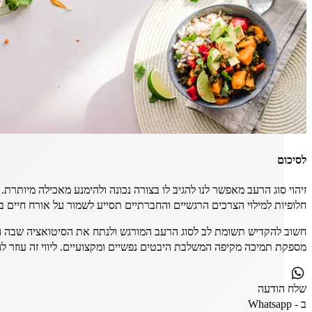
לסיכום
זיהוי סוג הרעב מאפשר לנו להגיב לו בצורה נכונה ולהימנע מאכילה מיותרת.
חלופיות למילוי הצרכים הרגשיים והחברתיים תסייע לשמור על אורח חיים בר
חשוב להקדיש תשומת לב לסוג הרעב המורגש ולנתח את הסיטואציה שבה הוא
מספקת תמיכה מקיפה המשלבת היבטים נפשיים ומקצועיים. ליווי זה עוזר ל
שלח
הודעה
ב - Whatsapp