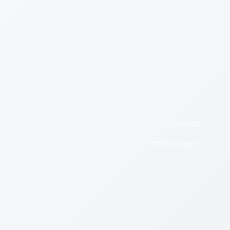
עדי יאנה
דיאטנית קלינית