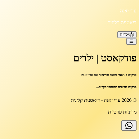
עדי יאנה
דיאטנית קלינית
ילדים
פודקאסט
| ילדים
פרקים בנושאי תזונה ובריאות עם עדי יאנה
פרקים חדשים יתווספו בקרוב...
©
2026
עדי יאנה - דיאטנית קלינית
מדיניות פרטיות