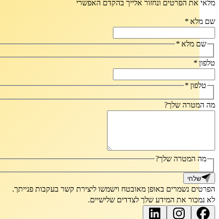
מלאי את הפרטים ונחזור אלייך בהקדם האפשרי
שם מלא
*
שם מלא
*
טלפון
*
טלפון
*
מה המטרה שלך?
מה המטרה שלך?
שלחי
הפרטים נשמרים באופן מאובטח וישמשו ליצירת קשר בעקבות פנייתך.
לא נמכור את המידע שלך לצדדים שלישיים.