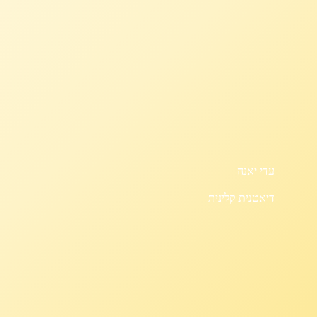
עדי יאנה
דיאטנית קלינית